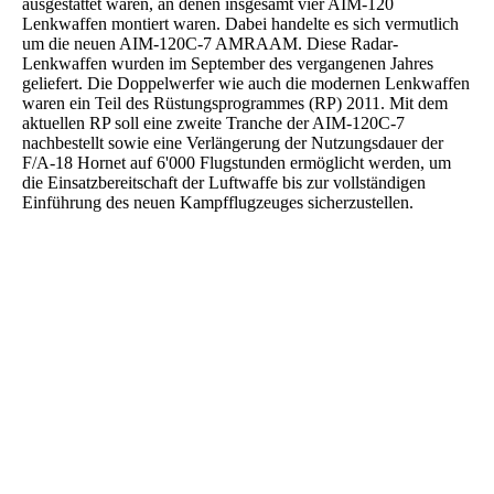
ausgestattet waren, an denen insgesamt vier AIM-120
Lenkwaffen montiert waren. Dabei handelte es sich vermutlich
um die neuen AIM-120C-7 AMRAAM. Diese Radar-
Lenkwaffen wurden im September des vergangenen Jahres
geliefert. Die Doppelwerfer wie auch die modernen Lenkwaffen
waren ein Teil des Rüstungsprogrammes (RP) 2011. Mit dem
aktuellen RP soll eine zweite Tranche der AIM-120C-7
nachbestellt sowie eine Verlängerung der Nutzungsdauer der
F/A-18 Hornet auf 6'000 Flugstunden ermöglicht werden, um
die Einsatzbereitschaft der Luftwaffe bis zur vollständigen
Einführung des neuen Kampfflugzeuges sicherzustellen.