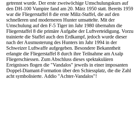
getrennt wurde. Der erste zweiwöchige Umschulungskurs auf
den DH-100 Vampire fand am 20. März 1950 statt. Bereits 1959
war die Fliegerstaffel 8 die erste Miliz-Staffel, die auf den
schnelleren und moderneren Hunter umsattelte. Mit der
Umschulung auf den F-5 Tiger im Jahr 1980 übernahm die
Fliegerstaffel 8 die primäre Aufgabe der Luftverteidigung. Vorzu
trainierte die Staffel auch den Erdkampf, jedoch wurde dieser
nach der Ausmusterung des Hunters im Jahr 1994 in der
Schweizer Luftwaffe aufgegeben. Besondere Bekanntheit
erlangte die Fliegerstaffel 8 durch ihre Teilnahme am Axalp
Fliegerschiessen. Zum Abschluss dieses spektakulären
Ereignisses flogen die "Vandalos" jeweils in einer imposanten
Doppel-Diamant-Formation über den Schiessplatz, die die Zahl
acht symbolisierte. Addio "Achter-Vandalos"!