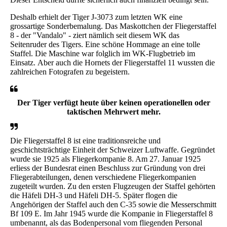
Deshalb erhielt der Tiger J-3073 zum letzten WK eine
grossartige Sonderbemalung. Das Maskottchen der Fliegerstaffel
8 - der "Vandalo" - ziert nämlich seit diesem WK das
Seitenruder des Tigers. Eine schöne Hommage an eine tolle
Staffel. Die Maschine war folglich im WK-Flugbetrieb im
Einsatz. Aber auch die Hornets der Fliegerstaffel 11 wussten die
zahlreichen Fotografen zu begeistern.
Der Tiger verfügt heute über keinen operationellen oder
taktischen Mehrwert mehr.
Die Fliegerstaffel 8 ist eine traditionsreiche und
geschichtsträchtige Einheit der Schweizer Luftwaffe. Gegründet
wurde sie 1925 als Fliegerkompanie 8. Am 27. Januar 1925
erliess der Bundesrat einen Beschluss zur Gründung von drei
Fliegerabteilungen, denen verschiedene Fliegerkompanien
zugeteilt wurden. Zu den ersten Flugzeugen der Staffel gehörten
die Häfeli DH-3 und Häfeli DH-5. Später flogen die
Angehörigen der Staffel auch den C-35 sowie die Messerschmitt
Bf 109 E. Im Jahr 1945 wurde die Kompanie in Fliegerstaffel 8
umbenannt, als das Bodenpersonal vom fliegenden Personal