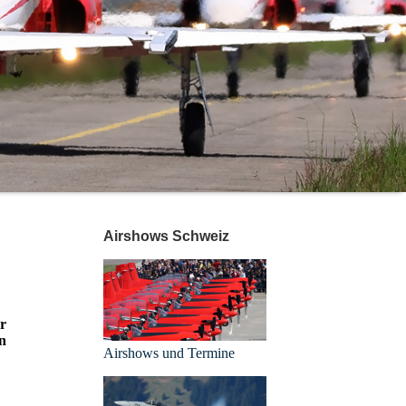
Airshows Schweiz
ür
n
Airshows und Termine