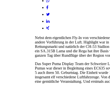
Nebst dem eigentlichen Fly-In von verschiedenen
andere Vorführung in der Luft. Highlight war 
Rettungsmarkt und natürlich der CH-53 Stallio
ein SA.315B Lama und die Rega hat ihre Basis 
ganzen Tag über Rundflüge über der Region vo
Das Super Puma Display Team der Schweizer Luf
Pumas war dieser in Begleitung eines EC635 sow
5 auch ihren 50. Geburtstag. Die Einheit wurde 1
insgesamt elf verschiedene Luftfahrzeuge. Von 
eine gemütliche Veranstaltung. Und erstmals auch