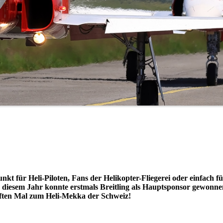
kt für Heli-Piloten, Fans der Helikopter-Fliegerei oder einfach f
n diesem Jahr konnte erstmals Breitling als Hauptsponsor gewonne
ften Mal zum Heli-Mekka der Schweiz!