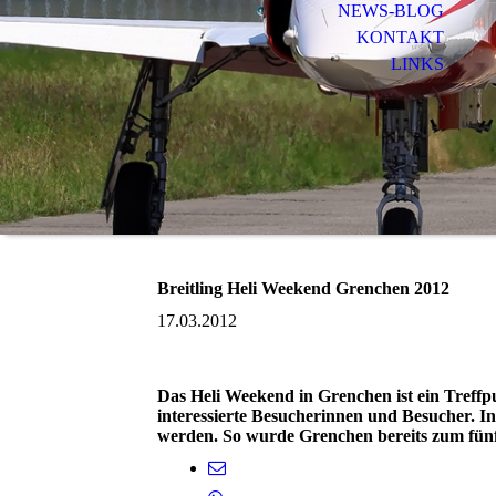
NEWS-BLOG
KONTAKT
LINKS
Breitling Heli Weekend Grenchen 2012
17.03.2012
Das Heli Weekend in Grenchen ist ein Treffpun
interessierte Besucherinnen und Besucher. I
werden. So wurde Grenchen bereits zum fün