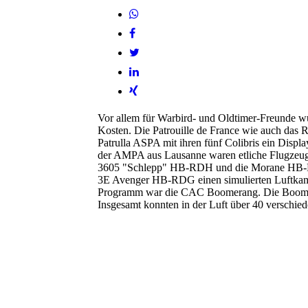
Vor allem für Warbird- und Oldtimer-Freunde wu
Kosten. Die Patrouille de France wie auch das R
Patrulla ASPA mit ihren fünf Colibris ein Displ
der AMPA aus Lausanne waren etliche Flugzeug
3605 "Schlepp" HB-RDH und die Morane HB-RC
3E Avenger HB-RDG einen simulierten Luftkampf
Programm war die CAC Boomerang. Die Boomeran
Insgesamt konnten in der Luft über 40 verschi