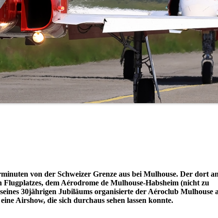
hrminuten von der Schweizer Grenze aus bei Mulhouse. Der dort an
nen Flugplatzes, dem Aérodrome de Mulhouse-Habsheim (nicht zu
 seines 30jährigen Jubiläums organisierte der Aéroclub Mulhouse
ine Airshow, die sich durchaus sehen lassen konnte.