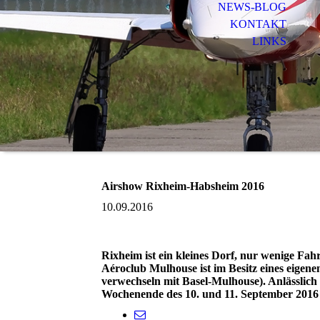
NEWS-BLOG
KONTAKT
LINKS
Airshow Rixheim-Habsheim 2016
10.09.2016
Rixheim ist ein kleines Dorf, nur wenige Fa
Aéroclub Mulhouse ist im Besitz eines eige
verwechseln mit Basel-Mulhouse). Anlässlich
Wochenende des 10. und 11. September 2016 e