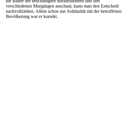
die Bilder der beschädigten Infrastrukturen und den
verschiedenen Murgängen anschaut, kann man den Entscheid
nachvollziehen. Allein schon aus Solidarität mit der betroffenen
Bevölkerung war er korrekt.