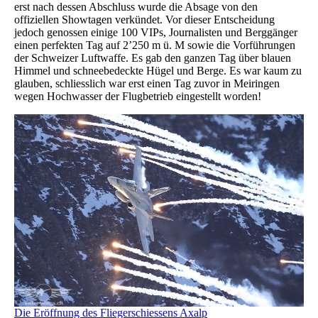
erst nach dessen Abschluss wurde die Absage von den
offiziellen Showtagen verkündet. Vor dieser Entscheidung
jedoch genossen einige 100 VIPs, Journalisten und Berggänger
einen perfekten Tag auf 2’250 m ü. M sowie die Vorführungen
der Schweizer Luftwaffe. Es gab den ganzen Tag über blauen
Himmel und schneebedeckte Hügel und Berge. Es war kaum zu
glauben, schliesslich war erst einen Tag zuvor in Meiringen
wegen Hochwasser der Flugbetrieb eingestellt worden!
Die Eröffnung des Fliegerschiessens Axalp