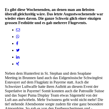
Es gibt diese Wochenenden, an denen man am liebsten
überall gleichzeitig wäre. Das letzte Augustwochenende war
wieder eines davon. Die ganze Schweiz glich einer einzigen
grossen Festhütte und es gab mehrere Flugevents.
Neben dem Hunterfest in St. Stephan und dem Seaplane
Meeting in Brunnen fand auch das Eidgenössische Schwingfest
Estavayer auf dem Flugplatz in Payerne statt. Auch die
Schweizer Luftwaffe hatte ihren Auftritt an diesem Event der
Superlative in Payerne! Somit konnten auch die Patrouille Suisse
und das Super Puma Display Team etwas Sägemehl von der
Luft aus aufwirbeln. Mehr Swissness geht wohl nicht mehr! Die
tief stehende Abendsonne sorgte zudem für eine ganz besondere
Atmosphäre. So gab es von den Festbesucherinnen und -