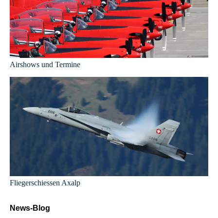
Airshows und Termine
Fliegerschiessen Axalp
News-Blog