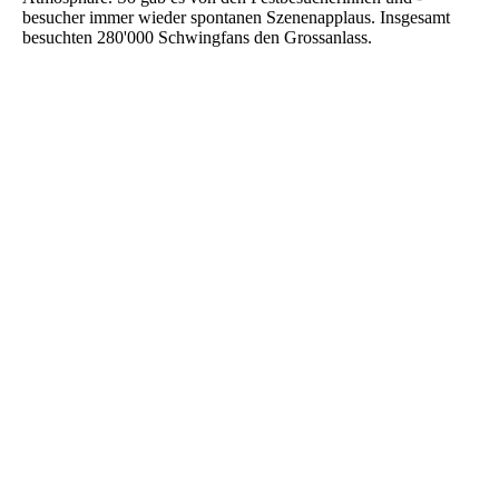
besucher immer wieder spontanen Szenenapplaus. Insgesamt
besuchten 280'000 Schwingfans den Grossanlass.