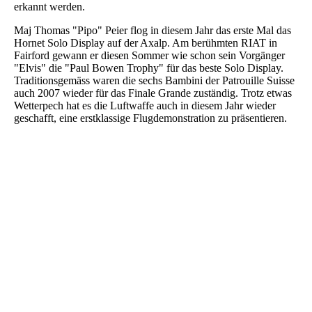
erkannt werden.
Maj Thomas "Pipo" Peier flog in diesem Jahr das erste Mal das
Hornet Solo Display auf der Axalp. Am berühmten RIAT in
Fairford gewann er diesen Sommer wie schon sein Vorgänger
"Elvis" die "Paul Bowen Trophy" für das beste Solo Display.
Traditionsgemäss waren die sechs Bambini der Patrouille Suisse
auch 2007 wieder für das Finale Grande zuständig. Trotz etwas
Wetterpech hat es die Luftwaffe auch in diesem Jahr wieder
geschafft, eine erstklassige Flugdemonstration zu präsentieren.