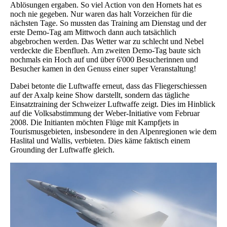
Ablösungen ergaben. So viel Action von den Hornets hat es
noch nie gegeben. Nur waren das halt Vorzeichen für die
nächsten Tage. So mussten das Training am Dienstag und der
erste Demo-Tag am Mittwoch dann auch tatsächlich
abgebrochen werden. Das Wetter war zu schlecht und Nebel
verdeckte die Ebenflueh. Am zweiten Demo-Tag baute sich
nochmals ein Hoch auf und über 6'000 Besucherinnen und
Besucher kamen in den Genuss einer super Veranstaltung!
Dabei betonte die Luftwaffe erneut, dass das Fliegerschiessen
auf der Axalp keine Show darstellt, sondern das tägliche
Einsatztraining der Schweizer Luftwaffe zeigt. Dies im Hinblick
auf die Volksabstimmung der Weber-Initiative vom Februar
2008. Die Initianten möchten Flüge mit Kampfjets in
Tourismusgebieten, insbesondere in den Alpenregionen wie dem
Haslital und Wallis, verbieten. Dies käme faktisch einem
Grounding der Luftwaffe gleich.