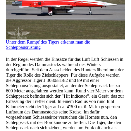
Unter dem Rumpf des Tigers erkennt man die
Schleppausrüstung
In der Regel werden die Einsätze für das Luft-Luft-Schiessen in
der Region des Dammastocks während des Winters
durchgeführt. Seit dem Ausscheiden des Hunters übernimmt der
Tiger die Rolle des Zielschleppers. Für diese Aufgabe werden
die Aggressor-Tiger J-3080/81/82 und 89 mit einer
Schleppausrüstung ausgestattet, an der der Schleppsack bis zu
600 Meter ausgefahren werden kann. Rund vier Meter vor dem
Schleppsack befindet sich der "Hit Indicator", ein Gerät, das zur
Erfassung der Treffer dient. In einem Radius von rund fünf
Kilometer zieht der Tiger auf ca. 4'300 m. ü. M. im gesperrten
Luftraum des Dammastocks seine Kreise. Im dafür
vorgesehenen Schiesssektor versuchen die Hornets nun, den
Schleppsack mit der Bordkanone zu treffen. Die Tiger, die den
Schleppsack nach sich ziehen, werden am Funk oft auch als