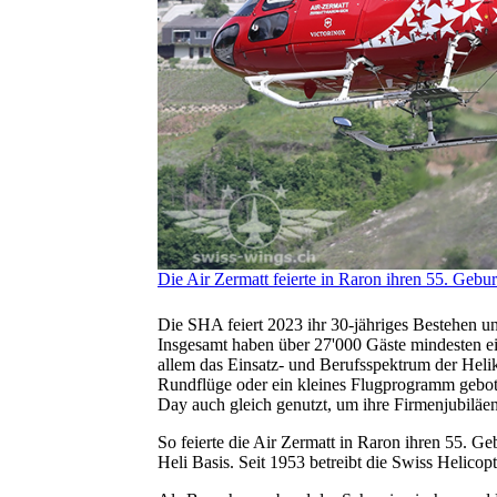
Die Air Zermatt feierte in Raron ihren 55. Gebur
Die SHA feiert 2023 ihr 30-jähriges Bestehen un
Insgesamt haben über 27'000 Gäste mindesten e
allem das Einsatz- und Berufsspektrum der Heli
Rundflüge oder ein kleines Flugprogramm gebote
Day auch gleich genutzt, um ihre Firmenjubiläen
So feierte die Air Zermatt in Raron ihren 55. Ge
Heli Basis. Seit 1953 betreibt die Swiss Helicopt