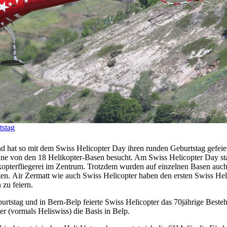
tstag
d hat so mit dem Swiss Helicopter Day ihren runden Geburtstag gefeier
ine von den 18 Helikopter-Basen besucht. Am Swiss Helicopter Day st
kopterfliegerei im Zentrum. Trotzdem wurden auf einzelnen Basen auc
n. Air Zermatt wie auch Swiss Helicopter haben den ersten Swiss Hel
 zu feiern.
burtstag und in Bern-Belp feierte Swiss Helicopter das 70jährige Beste
er (vormals Heliswiss) die Basis in Belp.