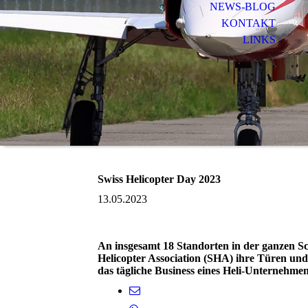
NEWS-BLOG
KONTAKT
LINKS
Swiss Helicopter Day 2023
13.05.2023
An insgesamt 18 Standorten in der ganzen Sc
Helicopter Association (SHA) ihre Türen un
das tägliche Business eines Heli-Unternehme