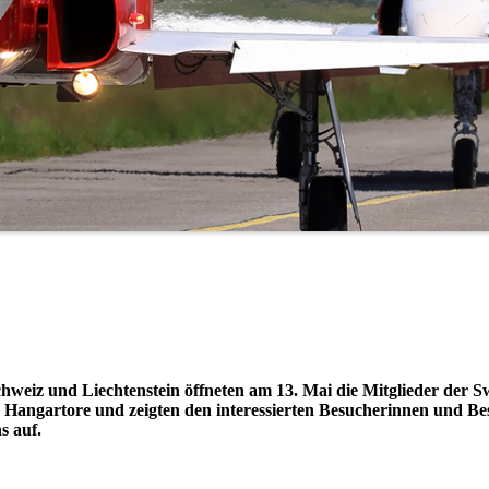
hweiz und Liechtenstein öffneten am 13. Mai die Mitglieder der S
d Hangartore und zeigten den interessierten Besucherinnen und B
ns auf.