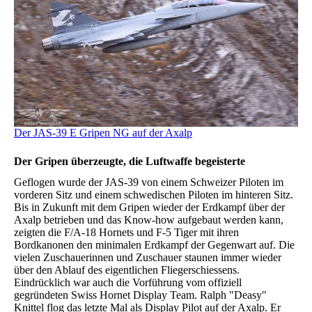
Der JAS-39 E Gripen NG auf der Axalp
Der Gripen überzeugte, die Luftwaffe begeisterte
Geflogen wurde der JAS-39 von einem Schweizer Piloten im
vorderen Sitz und einem schwedischen Piloten im hinteren Sitz.
Bis in Zukunft mit dem Gripen wieder der Erdkampf über der
Axalp betrieben und das Know-how aufgebaut werden kann,
zeigten die F/A-18 Hornets und F-5 Tiger mit ihren
Bordkanonen den minimalen Erdkampf der Gegenwart auf. Die
vielen Zuschauerinnen und Zuschauer staunen immer wieder
über den Ablauf des eigentlichen Fliegerschiessens.
Eindrücklich war auch die Vorführung vom offiziell
gegründeten Swiss Hornet Display Team. Ralph "Deasy"
Knittel flog das letzte Mal als Display Pilot auf der Axalp. Er