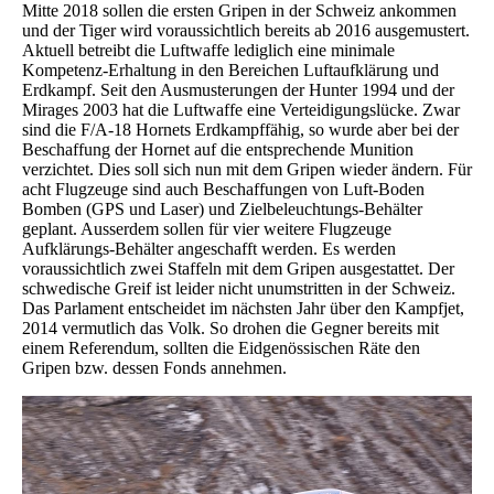
Mitte 2018 sollen die ersten Gripen in der Schweiz ankommen
und der Tiger wird voraussichtlich bereits ab 2016 ausgemustert.
Aktuell betreibt die Luftwaffe lediglich eine minimale
Kompetenz-Erhaltung in den Bereichen Luftaufklärung und
Erdkampf. Seit den Ausmusterungen der Hunter 1994 und der
Mirages 2003 hat die Luftwaffe eine Verteidigungslücke. Zwar
sind die F/A-18 Hornets Erdkampffähig, so wurde aber bei der
Beschaffung der Hornet auf die entsprechende Munition
verzichtet. Dies soll sich nun mit dem Gripen wieder ändern. Für
acht Flugzeuge sind auch Beschaffungen von Luft-Boden
Bomben (GPS und Laser) und Zielbeleuchtungs-Behälter
geplant. Ausserdem sollen für vier weitere Flugzeuge
Aufklärungs-Behälter angeschafft werden. Es werden
voraussichtlich zwei Staffeln mit dem Gripen ausgestattet. Der
schwedische Greif ist leider nicht unumstritten in der Schweiz.
Das Parlament entscheidet im nächsten Jahr über den Kampfjet,
2014 vermutlich das Volk. So drohen die Gegner bereits mit
einem Referendum, sollten die Eidgenössischen Räte den
Gripen bzw. dessen Fonds annehmen.