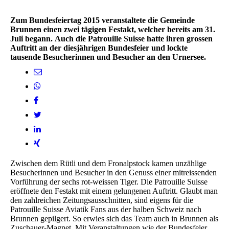
Zum Bundesfeiertag 2015 veranstaltete die Gemeinde
Brunnen einen zwei tägigen Festakt, welcher bereits am 31.
Juli begann. Auch die Patrouille Suisse hatte ihren grossen
Auftritt an der diesjährigen Bundesfeier und lockte
tausende Besucherinnen und Besucher an den Urnersee.
Zwischen dem Rütli und dem Fronalpstock kamen unzählige
Besucherinnen und Besucher in den Genuss einer mitreissenden
Vorführung der sechs rot-weissen Tiger. Die Patrouille Suisse
eröffnete den Festakt mit einem gelungenen Auftritt. Glaubt man
den zahlreichen Zeitungsausschnitten, sind eigens für die
Patrouille Suisse Aviatik Fans aus der halben Schweiz nach
Brunnen gepilgert. So erwies sich das Team auch in Brunnen als
Zuschauer-Magnet. Mit Veranstaltungen wie der Bundesfeier