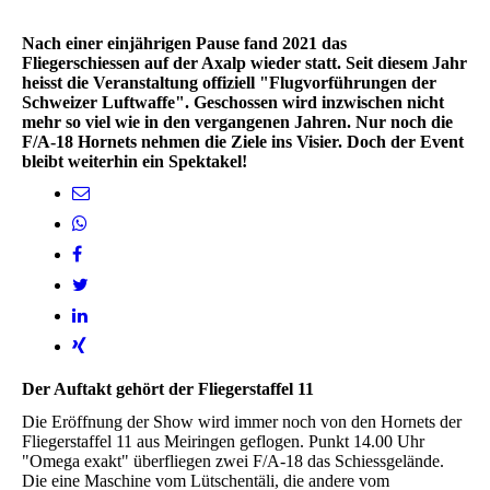
Nach einer einjährigen Pause fand 2021 das
Fliegerschiessen auf der Axalp wieder statt. Seit diesem Jahr
heisst die Veranstaltung offiziell "Flugvorführungen der
Schweizer Luftwaffe". Geschossen wird inzwischen nicht
mehr so viel wie in den vergangenen Jahren. Nur noch die
F/A-18 Hornets nehmen die Ziele ins Visier. Doch der Event
bleibt weiterhin ein Spektakel!
Der Auftakt gehört der Fliegerstaffel 11
Die Eröffnung der Show wird immer noch von den Hornets der
Fliegerstaffel 11 aus Meiringen geflogen. Punkt 14.00 Uhr
"Omega exakt" überfliegen zwei F/A-18 das Schiessgelände.
Die eine Maschine vom Lütschentäli, die andere vom