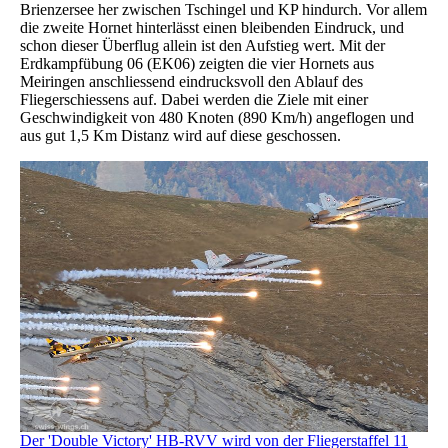
Brienzersee her zwischen Tschingel und KP hindurch. Vor allem
die zweite Hornet hinterlässt einen bleibenden Eindruck, und
schon dieser Überflug allein ist den Aufstieg wert. Mit der
Erdkampfübung 06 (EK06) zeigten die vier Hornets aus
Meiringen anschliessend eindrucksvoll den Ablauf des
Fliegerschiessens auf. Dabei werden die Ziele mit einer
Geschwindigkeit von 480 Knoten (890 Km/h) angeflogen und
aus gut 1,5 Km Distanz wird auf diese geschossen.
Der 'Double Victory' HB-RVV wird von der Fliegerstaffel 11