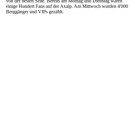
von der besten Seite. Bereits am Montag und Dienstag waren
einige Hundert Fans auf der Axalp. Am Mittwoch wurden 4'000
Berggänger und VIPs gezählt.